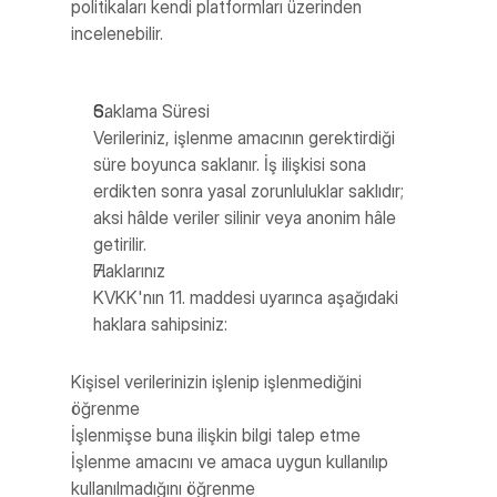
politikaları kendi platformları üzerinden 
incelenebilir.
Saklama Süresi
Verileriniz, işlenme amacının gerektirdiği 
süre boyunca saklanır. İş ilişkisi sona 
erdikten sonra yasal zorunluluklar saklıdır; 
aksi hâlde veriler silinir veya anonim hâle 
getirilir.
Haklarınız
KVKK'nın 11. maddesi uyarınca aşağıdaki 
haklara sahipsiniz:
Kişisel verilerinizin işlenip işlenmediğini 
öğrenme
İşlenmişse buna ilişkin bilgi talep etme
İşlenme amacını ve amaca uygun kullanılıp 
kullanılmadığını öğrenme