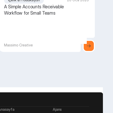
A Simple Accounts Receivable
Workflow for Small Teams
Massimo Creative
Anasayfa
Ajans