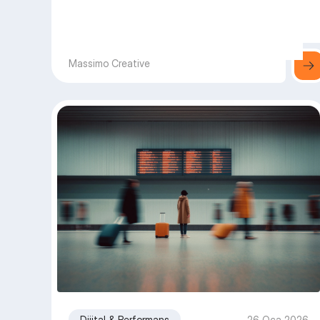
Massimo Creative
Dijital & Performans
26 Oca 2026