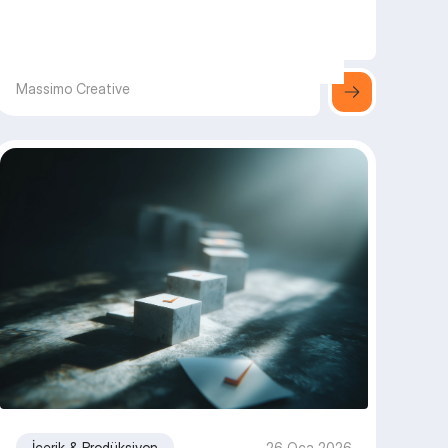
Massimo Creative
İçerik & Prodüksiyon
26 Oca 2026