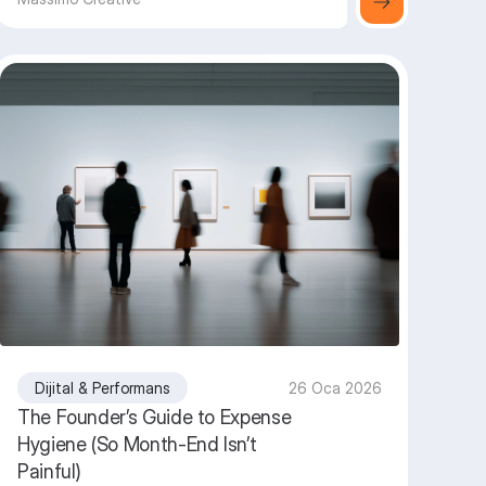
Dijital & Performans
26 Oca 2026
The Founder’s Guide to Expense
Hygiene (So Month-End Isn’t
Painful)