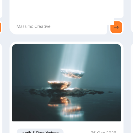
Massimo Creative
İçerik & Prodüksiyon
26 Oca 2026