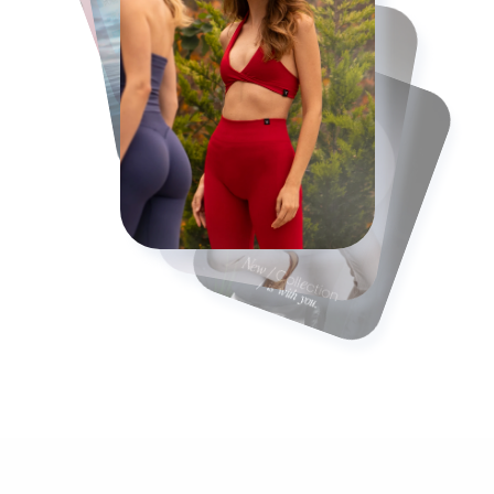
Stratejisi
Feed
Stories
Reels
INSTAGRAM
TIKTOK
LINKEDIN