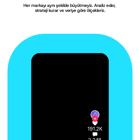
Her markayı aynı şekilde büyütmeyiz. Analiz eder, 
strateji kurar ve veriye göre ölçekleriz.
+
191.2K
2,248
141.8K
Massimo Creative
Can you do it like me?🤔
8,840
+
#yoga #beginneryoga
191.2K
#fyp #funny