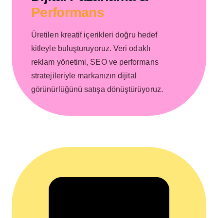
Performans
Üretilen kreatif içerikleri doğru hedef
kitleyle buluşturuyoruz. Veri odaklı
reklam yönetimi, SEO ve performans
stratejileriyle markanızın dijital
görünürlüğünü satışa dönüştürüyoruz.
+
191.2K
2,248
141.8K
Massimo Creative