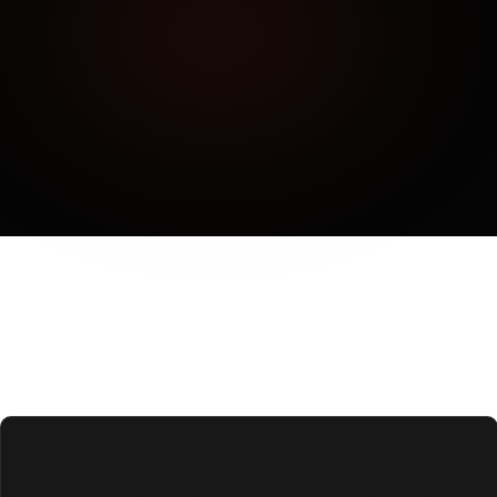
Toplantı talebi oluştur
Toplantı talebi oluştur